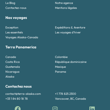
Le Blog
Notre agence
Contactez-nous
Mentions légales
Nos voyages
Exception
Expéditions & Aventure
Les essentiels
Les voyages d'hiver
Voyages Alaska-Canada
Terra Panamerica
Canada
Colombie
Costa Rica
République dominicaine
Guatemala
Mexique
Nicaragua
Panama
Alaska
Contactez nous
contact@terra-alaska.com
+1 778 825 2300
+33 1 84 80 18 78
Vancouver, BC, Canada