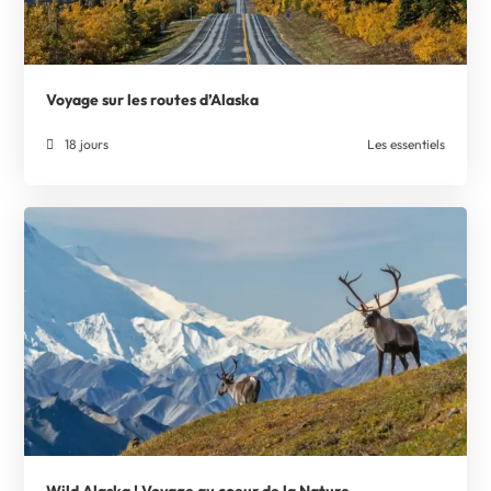
Voyage sur les routes d’Alaska
18 jours
Les essentiels
Wild Alaska ! Voyage au coeur de la Nature