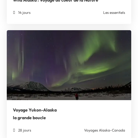
14 jours
Les essentiels
Voyage Yukon-Alaska
la grande boucle
28 jours
Voyages Alaska-Canada