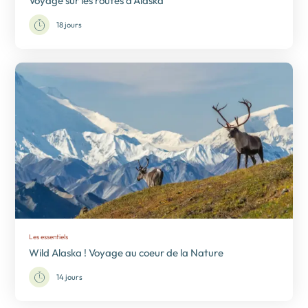
Voyage sur les routes d’Alaska
18 jours
Les essentiels
Wild Alaska ! Voyage au coeur de la Nature
14 jours