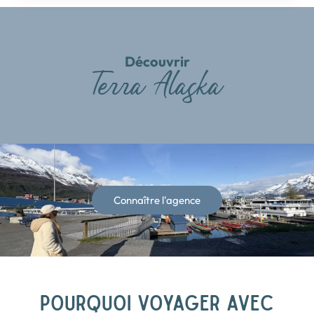
Découvrir
Terra Alaska
Connaître l'agence
POURQUOI VOYAGER AVEC