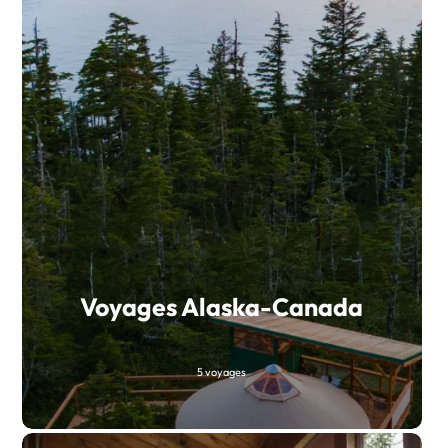
Voyages Alaska-Canada
5 voyages