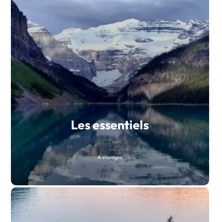
Les essentiels
4 voyages