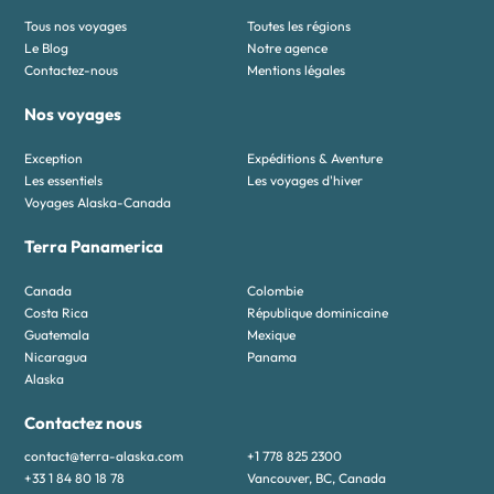
Tous nos voyages
Toutes les régions
Le Blog
Notre agence
Contactez-nous
Mentions légales
Nos voyages
Exception
Expéditions & Aventure
Les essentiels
Les voyages d'hiver
Voyages Alaska-Canada
Terra Panamerica
Canada
Colombie
Costa Rica
République dominicaine
Guatemala
Mexique
Nicaragua
Panama
Alaska
Contactez nous
contact@terra-alaska.com
+1 778 825 2300
+33 1 84 80 18 78
Vancouver, BC, Canada