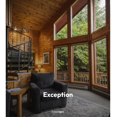
Exception
1 voyages