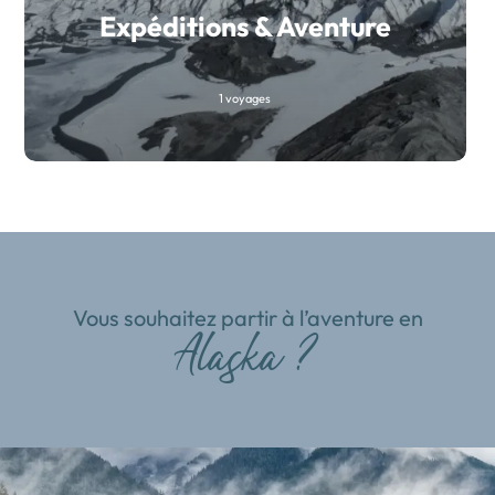
Expéditions & Aventure
1 voyages
Vous souhaitez partir à l’aventure en
Alaska ?