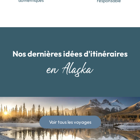
authentiques
responsable
Nos dernières idées d'itinéraires
en Alaska
Voir tous les voyages