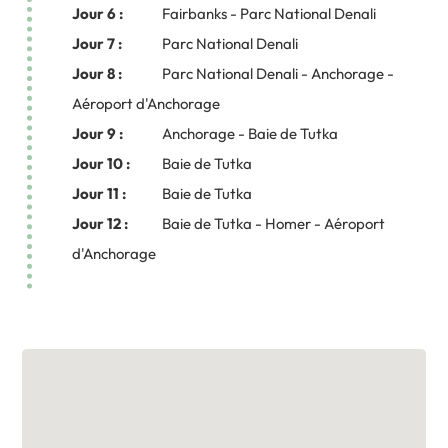
Jour 6 :
Fairbanks - Parc National Denali
Jour 7 :
Parc National Denali
Jour 8 :
Parc National Denali - Anchorage -
Aéroport d'Anchorage
Jour 9 :
Anchorage - Baie de Tutka
Jour 10 :
Baie de Tutka
Jour 11 :
Baie de Tutka
Jour 12 :
Baie de Tutka - Homer - Aéroport
d'Anchorage