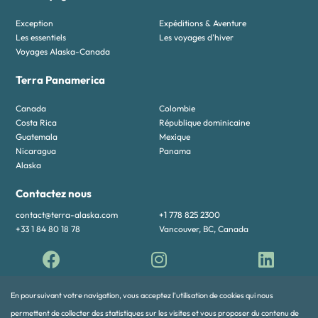
Exception
Expéditions & Aventure
Les essentiels
Les voyages d'hiver
Voyages Alaska-Canada
Terra Panamerica
Canada
Colombie
Costa Rica
République dominicaine
Guatemala
Mexique
Nicaragua
Panama
Alaska
Contactez nous
contact@terra-alaska.com
+1 778 825 2300
+33 1 84 80 18 78
Vancouver, BC, Canada
En poursuivant votre navigation, vous acceptez l’utilisation de cookies qui nous
permettent de collecter des statistiques sur les visites et vous proposer du contenu de