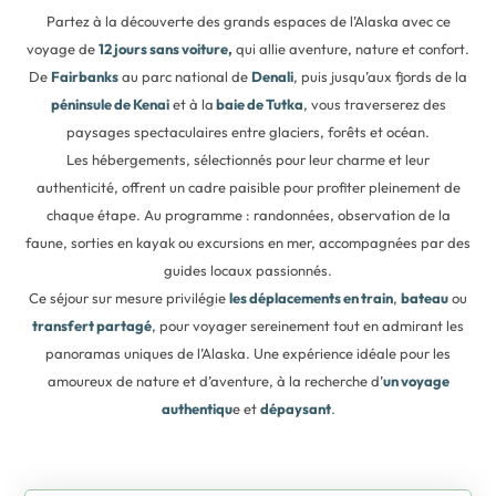
Partez à la découverte des grands espaces de l’Alaska avec ce
voyage de
12 jours sans voiture,
qui allie aventure, nature et confort.
De
Fairbanks
au parc national de
Denali
, puis jusqu’aux fjords de la
péninsule de Kenai
et à la
baie de Tutka
, vous traverserez des
paysages spectaculaires entre glaciers, forêts et océan.
Les hébergements, sélectionnés pour leur charme et leur
authenticité, offrent un cadre paisible pour profiter pleinement de
chaque étape. Au programme : randonnées, observation de la
faune, sorties en kayak ou excursions en mer, accompagnées par des
guides locaux passionnés.
Ce séjour sur mesure privilégie
les déplacements en train
,
bateau
ou
transfert partagé
, pour voyager sereinement tout en admirant les
panoramas uniques de l’Alaska. Une expérience idéale pour les
amoureux de nature et d’aventure, à la recherche d’
un voyage
authentiqu
e et
dépaysant
.