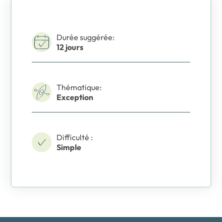
Durée suggérée:
12 jours
Thématique:
Exception
Difficulté :
Simple