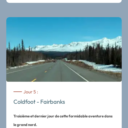
sous la surface. Puis, traversée des majestueuses
montagnes Brooks et du col d’Atigun, point de passage de la
ligne de partage des eaux continentale.
Nuit au Deadhorse Camp.
Jour 5 :
Coldfoot - Fairbanks
Troisième et dernier jour de cette formidable aventure dans
le grand nord.