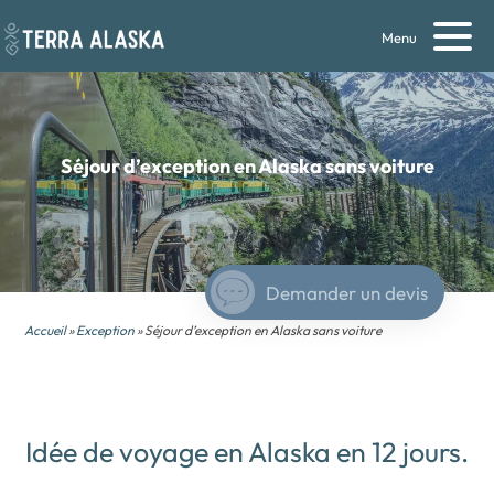
Menu
Séjour d’exception en Alaska sans voiture
Demander un devis
Accueil
»
Exception
» Séjour d’exception en Alaska sans voiture
Idée de voyage en Alaska en 12 jours.