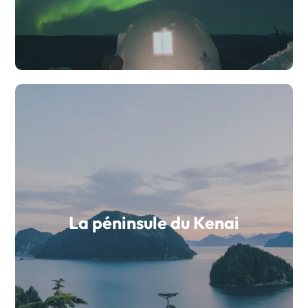
La péninsule du Kenai