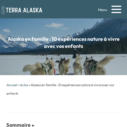
Menu
Alaska en famille : 10 expériences nature à vivre
avec vos enfants
Accueil
»
Actus
» Alaska en famille : 10 expériences nature à vivre avec vos
enfants
Sommaire