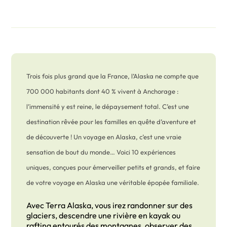
Trois fois plus grand que la France, l’Alaska ne compte que
700 000 habitants dont 40 % vivent à Anchorage :
l’immensité y est reine, le dépaysement total. C’est une
destination rêvée pour les familles en quête d’aventure et
de découverte ! Un voyage en Alaska, c’est une vraie
sensation de bout du monde… Voici 10 expériences
uniques, conçues pour émerveiller petits et grands, et faire
de votre voyage en Alaska une véritable épopée familiale.
Avec Terra Alaska, vous irez randonner sur des
glaciers, descendre une rivière en kayak ou
rafting entourés des montagnes, observer des