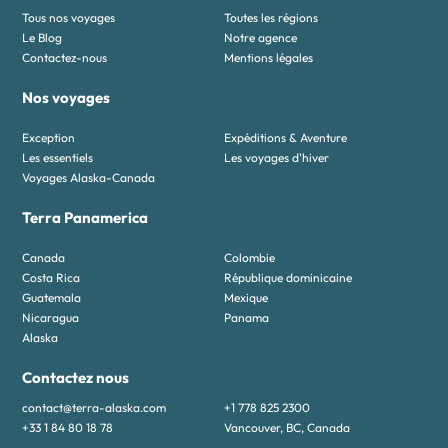
Tous nos voyages
Toutes les régions
Le Blog
Notre agence
Contactez-nous
Mentions légales
Nos voyages
Exception
Expéditions & Aventure
Les essentiels
Les voyages d'hiver
Voyages Alaska-Canada
Terra Panamerica
Canada
Colombie
Costa Rica
République dominicaine
Guatemala
Mexique
Nicaragua
Panama
Alaska
Contactez nous
contact@terra-alaska.com
+1 778 825 2300
+33 1 84 80 18 78
Vancouver, BC, Canada