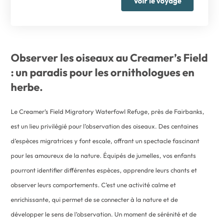
Voir le voyage
Observer les oiseaux au Creamer’s Field
: un paradis pour les ornithologues en
herbe.
Le Creamer’s Field Migratory Waterfowl Refuge, près de Fairbanks,
est un lieu privilégié pour l’observation des oiseaux. Des centaines
d’espèces migratrices y font escale, offrant un spectacle fascinant
pour les amoureux de la nature. Équipés de jumelles, vos enfants
pourront identifier différentes espèces, apprendre leurs chants et
observer leurs comportements. C’est une activité calme et
enrichissante, qui permet de se connecter à la nature et de
développer le sens de l’observation. Un moment de sérénité et de