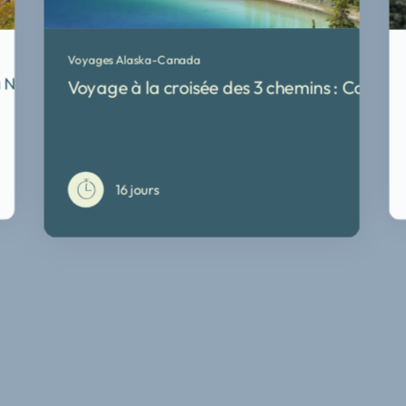
Voyages Alaska-Canada
a Nature
Voyage à la croisée des 3 chemins : Colomb
16 jours