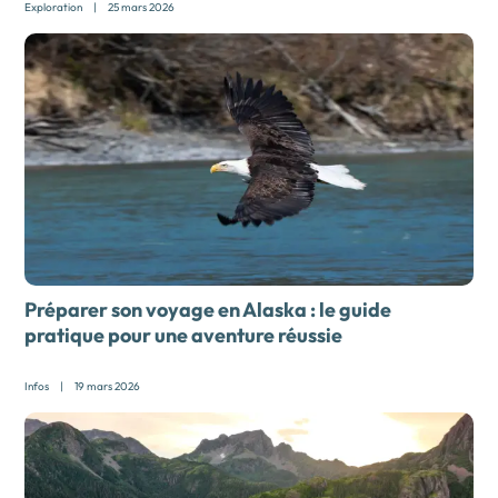
Exploration
|
25 mars 2026
Préparer son voyage en Alaska : le guide
pratique pour une aventure réussie
Infos
|
19 mars 2026