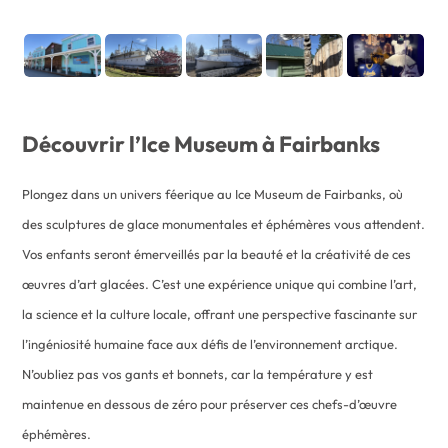
Découvrir l’Ice Museum à Fairbanks
Plongez dans un univers féerique au Ice Museum de Fairbanks, où
des sculptures de glace monumentales et éphémères vous attendent.
Vos enfants seront émerveillés par la beauté et la créativité de ces
œuvres d’art glacées. C’est une expérience unique qui combine l’art,
la science et la culture locale, offrant une perspective fascinante sur
l’ingéniosité humaine face aux défis de l’environnement arctique.
N’oubliez pas vos gants et bonnets, car la température y est
maintenue en dessous de zéro pour préserver ces chefs-d’œuvre
éphémères.