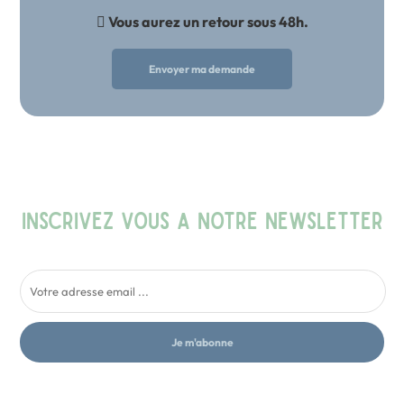
Vous aurez un retour sous 48h.
Envoyer ma demande
INSCRIVEZ VOUS A NOTRE NEWSLETTER
Je m'abonne