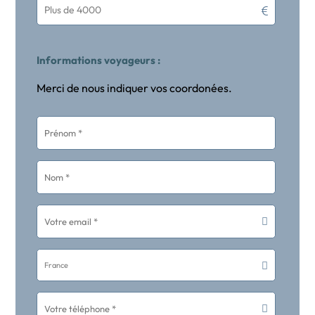
Plus de 4000
Informations voyageurs :
Merci de nous indiquer vos coordonées.