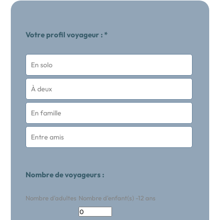
Votre profil voyageur : *
En solo
À deux
En famille
Entre amis
Nombre de voyageurs :
Nombre d'adultes
Nombre d'enfant(s) -12 ans