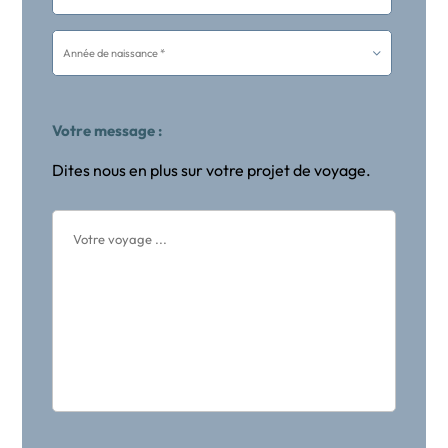
Votre message :
Dites nous en plus sur votre projet de voyage.