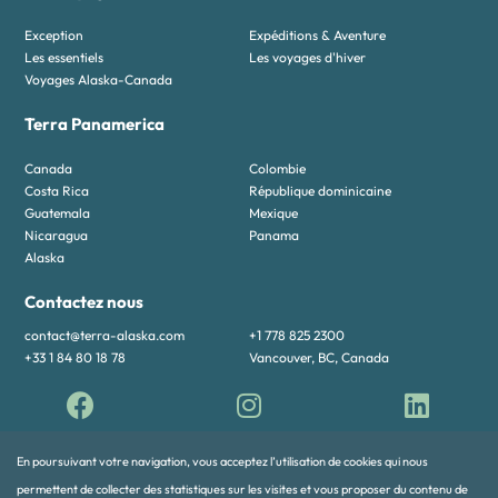
Exception
Expéditions & Aventure
Les essentiels
Les voyages d'hiver
Voyages Alaska-Canada
Terra Panamerica
Canada
Colombie
Costa Rica
République dominicaine
Guatemala
Mexique
Nicaragua
Panama
Alaska
Contactez nous
contact@terra-alaska.com
+1 778 825 2300
+33 1 84 80 18 78
Vancouver, BC, Canada
En poursuivant votre navigation, vous acceptez l’utilisation de cookies qui nous
permettent de collecter des statistiques sur les visites et vous proposer du contenu de