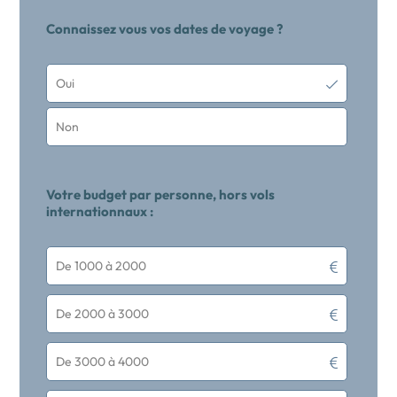
Connaissez vous vos dates de voyage ?
Oui
Non
Votre budget par personne, hors vols
internationnaux :
De 1000 à 2000
De 2000 à 3000
De 3000 à 4000